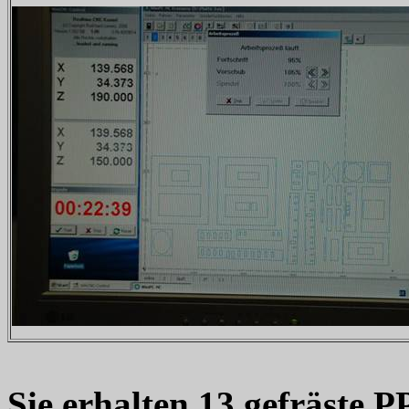
Sie erhalten 13 gefräste P