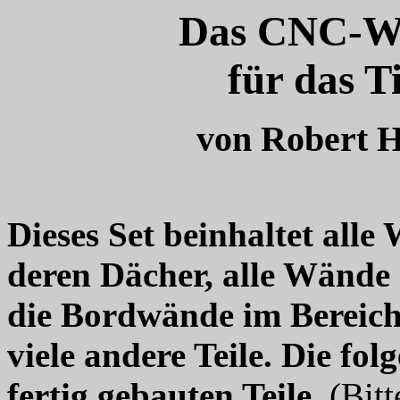
Das
CNC-Wä
für das T
von Robert H
Dieses Set beinhaltet alle
deren Dächer, alle Wände 
die Bordwände im Bereich
viele andere Teile. Die fol
fertig gebauten Teile.
(Bit