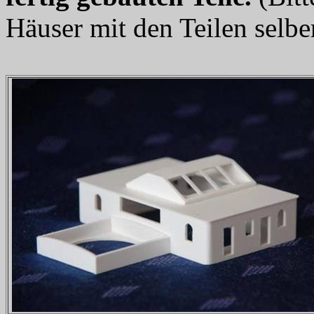
Häuser mit den Teilen selbe