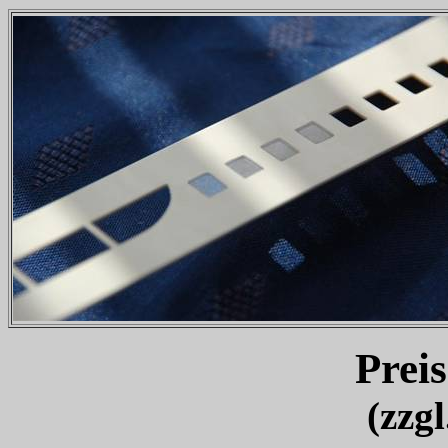
Preis
(zzg