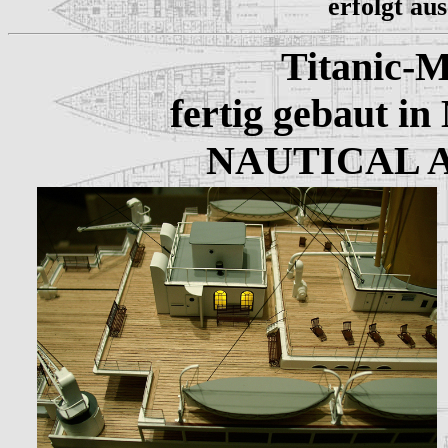
erfolgt au
Titanic-M
fertig gebaut i
NAUTICAL 