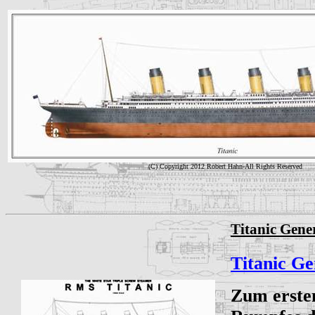
(C) Copyright 2012 Robert Hahn-All Rights Reserved
Titanic Gene
Titanic Ge
Zum ersten