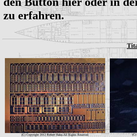
den Button hier oder in d
zu erfahren.
Tit
(C)
(C) Copyright 2012 Robert Hahn-All Rights Reserved