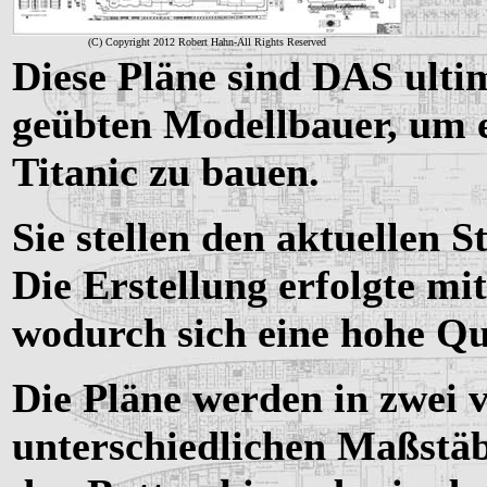
(C) Copyright 2012 Robert Hahn-All Rights Reserved
Diese Pläne sind DAS ulti
geübten Modellbauer, um 
Titanic zu bauen.
Sie stellen den aktuellen 
Die Erstellung erfolgte m
wodurch sich eine hohe Qu
Die Pläne werden in zwei 
unterschiedlichen Maßstäb