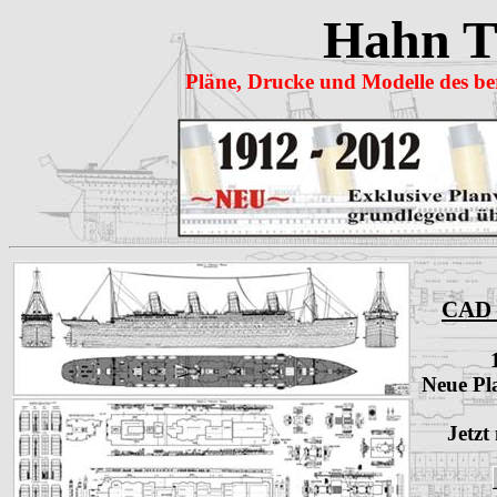
Hahn
T
Pläne, Drucke und Modelle des be
CAD –
Neue Pl
Jetzt