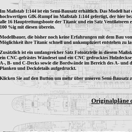
Im Maßstab 1:144 ist ein Semi-Bausatz erhältlich. Das Modell hat
hochwertigen GfK-Rumpf im Maßstab 1:144 gefertigt, der hier 
alle 16 Hauptrettungsboote der Titanic und ein Satz Ventilatore
100 %
ig
mit diesen überein.
Modellbauer, die bisher noch keine Erfahrungen mit dem Bau von
Möglichkeit ihre Titanic schnell und unkompliziert entstehen zu la
Zusätzlich ist ein umfangreicher Satz Fotoätzteile in diesem Maßstab
ein
CNC-gefrästes
Wändeset
und ein CNC gedrucktes Holzdeckse
A-, B- und C-Decks sowie die Bordwände im Bereich des A- und des
Planken und Deckdetails aufgedruckt.
Klicken Sie auf den Button um mehr über unseren Semi-Bausatz z
Originalpläne