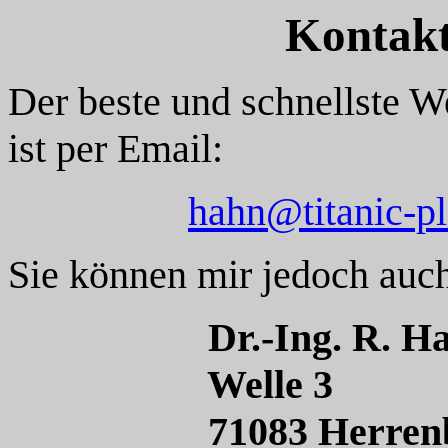
Kontakt
Der beste und schnellste W
ist per Email:
hahn@titanic-p
Sie können mir jedoch auch
Dr.-Ing. R. H
Welle 3
71083 Herrenb