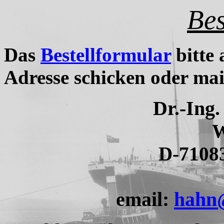
Bes
Das
Bestellformular
bitte 
Adresse schicken oder mai
Dr.-Ing
W
D-7108
email:
hahn@